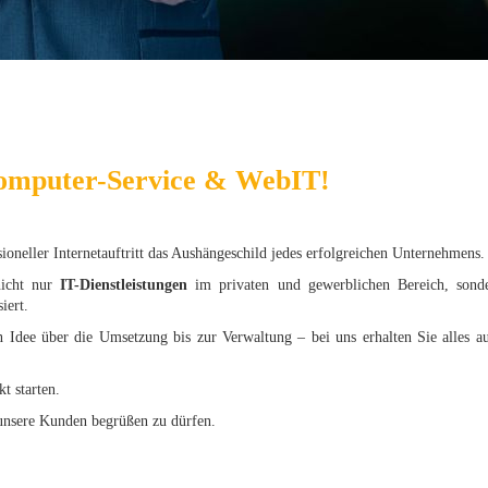
omputer-Service & WebIT!
ssioneller Internetauftritt das Aushängeschild jedes erfolgreichen Unternehmens.
nicht nur
IT-Dienstleistungen
im privaten und gewerblichen Bereich, sonde
iert.
 Idee über die Umsetzung bis zur Verwaltung – bei uns erhalten Sie alles au
t starten.
 unsere Kunden begrüßen zu dürfen.