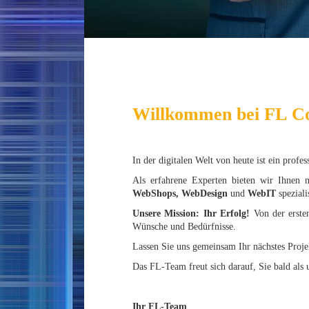
Willkommen bei FL C
In der digitalen Welt von heute ist ein profe
Als erfahrene Experten bieten wir Ihnen 
WebShops, WebDesign
und
WebIT
spezialis
Unsere Mission: Ihr Erfolg!
Von der ersten
Wünsche und Bedürfnisse.
Lassen Sie uns gemeinsam Ihr nächstes Projek
Das FL-Team freut sich darauf, Sie bald als
Ihr FL-Team