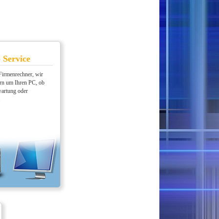
 Service
Firmenrechner, wir
n um Ihren PC, ob
wartung oder
.