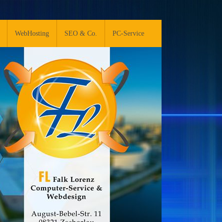
WebHosting
SEO & Co.
PC-Service