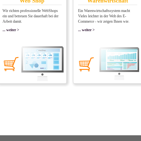
Web Shop
Warenwirtschaft
Wir richten professionelle WebShops
Ein Warenwirtschaftssystem macht
ein und betreuen Sie dauerhaft bei der
Vieles leichter in der Welt des E-
Arbeit damit.
Commerce - wir zeigen Ihnen wie.
... weiter >
... weiter >