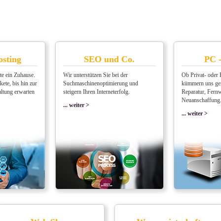
sting
SEO und Co.
PC -
te ein Zuhause.
Wir unterstützen Sie bei der
Ob Privat- oder 
ete, bis hin zur
Suchmaschinenoptimierung und
kümmern uns ger
altung erwarten
steigern Ihren Interneterfolg.
Reparatur, Fern
Neuanschaffung
... weiter >
... weiter >