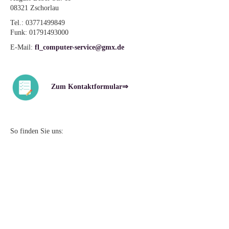
08321 Zschorlau
Tel.: 03771499849
Funk: 01791493000
E-Mail:
fl_computer-service@gmx.de
Zum Kontaktformular⇒
So finden Sie uns: